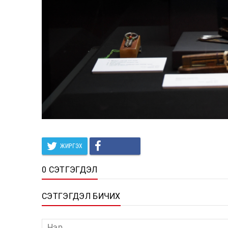
ЖИРГЭХ
0 СЭТГЭГДЭЛ
СЭТГЭГДЭЛ БИЧИХ