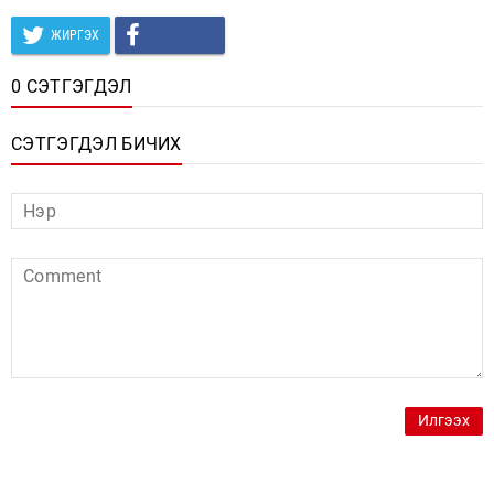
ЖИРГЭХ
0 СЭТГЭГДЭЛ
СЭТГЭГДЭЛ БИЧИХ
Илгээх