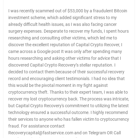
I was recently scammed out of $53,000 by a fraudulent Bitcoin
investment scheme, which added significant stress to my
already difficult health issues, as I was also facing cancer
surgery expenses. Desperate to recover my funds, I spent hours
researching and consulting other victims, which led me to
discover the excellent reputation of Capital Crypto Recover, I
came across a Google post It was only after spending many
hours researching and asking other victims for advice that I
discovered Capital Crypto Recovery’s stellar reputation. I
decided to contact them because of their successful recovery
record and encouraging client testimonials. I had no idea that
this would be the pivotal moment in my fight against
cryptocurrency theft. Thanks to their expert team, I was able to
recover my lost cryptocurrency back. The process was intricate,
but Capital Crypto Recovery's commitment to utilizing the latest
technology ensured a successful outcome. I highly recommend
their services to anyone who has fallen victim to cryptocurrency
fraud. For assistance contact
Recoverycapital@fastservice.com and on Telegram OR Call