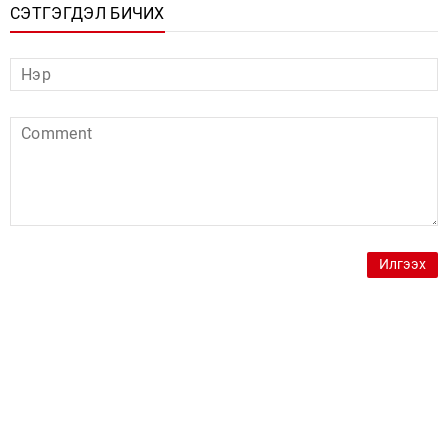
СЭТГЭГДЭЛ БИЧИХ
Илгээх