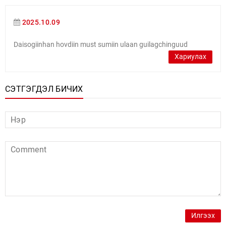
2025.10.09
Daisogiinhan hovdiin must sumiin ulaan guilagchinguud
Хариулах
СЭТГЭГДЭЛ БИЧИХ
Илгээх