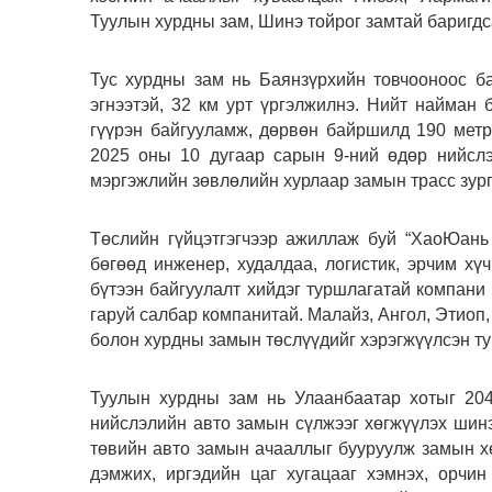
Туулын хурдны зам, Шинэ тойрог замтай баригдс
Тус хурдны зам нь Баянзүрхийн товчооноос ба
эгнээтэй, 32 км урт үргэлжилнэ. Нийт найман
гүүрэн байгууламж, дөрвөн байршилд 190 метри
2025 оны 10 дугаар сарын 9-ний өдөр нийслэ
мэргэжлийн зөвлөлийн хурлаар замын трасс зург
Төслийн гүйцэтгэгчээр ажиллаж буй “ХаоЮань
бөгөөд инженер, худалдаа, логистик, эрчим хү
бүтээн байгуулалт хийдэг туршлагатай компани
гаруй салбар компанитай. Малайз, Ангол, Этиоп,
болон хурдны замын төслүүдийг хэрэгжүүлсэн т
Туулын хурдны зам нь Улаанбаатар хотыг 204
нийслэлийн авто замын сүлжээг хөгжүүлэх шинэ
төвийн авто замын ачааллыг бууруулж замын хө
дэмжих, иргэдийн цаг хугацааг хэмнэх, орчи