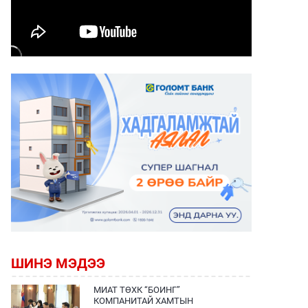
ШИНЭ МЭДЭЭ
МИАТ ТӨХК “БОИНГ”
КОМПАНИТАЙ ХАМТЫН