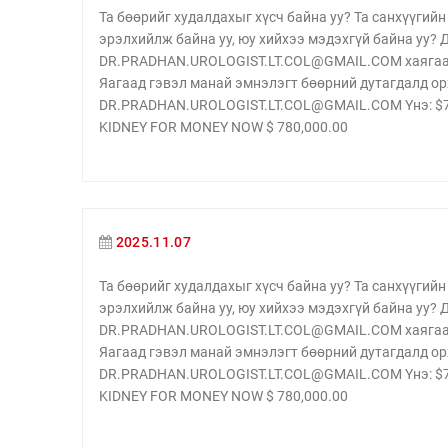
Та бөөрийг худалдахыг хүсч байна уу? Та санхүүги
эрэлхийлж байна уу, юу хийхээ мэдэхгүй байна уу?
DR.PRADHAN.UROLOGIST.LT.COL@GMAIL.COM хаягаар 
Яагаад гэвэл манай эмнэлэгт бөөрний дутагдалд ор
DR.PRADHAN.UROLOGIST.LT.COL@GMAIL.COM Yнэ: $780
KIDNEY FOR MONEY NOW $ 780,000.00
2025.11.07
Та бөөрийг худалдахыг хүсч байна уу? Та санхүүги
эрэлхийлж байна уу, юу хийхээ мэдэхгүй байна уу?
DR.PRADHAN.UROLOGIST.LT.COL@GMAIL.COM хаягаар 
Яагаад гэвэл манай эмнэлэгт бөөрний дутагдалд ор
DR.PRADHAN.UROLOGIST.LT.COL@GMAIL.COM Yнэ: $780
KIDNEY FOR MONEY NOW $ 780,000.00