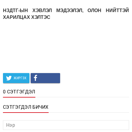
НЗДТГ-ЫН ХЭВЛЭЛ МЭДЭЭЛЭЛ, ОЛОН НИЙТТЭЙ
ХАРИЛЦАХ ХЭЛТЭС
ЖИРГЭХ
0 СЭТГЭГДЭЛ
СЭТГЭГДЭЛ БИЧИХ