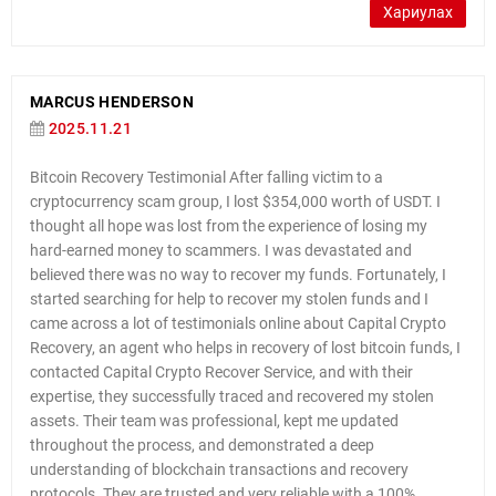
Хариулах
MARCUS HENDERSON
2025.11.21
Bitcoin Recovery Testimonial After falling victim to a
cryptocurrency scam group, I lost $354,000 worth of USDT. I
thought all hope was lost from the experience of losing my
hard-earned money to scammers. I was devastated and
believed there was no way to recover my funds. Fortunately, I
started searching for help to recover my stolen funds and I
came across a lot of testimonials online about Capital Crypto
Recovery, an agent who helps in recovery of lost bitcoin funds, I
contacted Capital Crypto Recover Service, and with their
expertise, they successfully traced and recovered my stolen
assets. Their team was professional, kept me updated
throughout the process, and demonstrated a deep
understanding of blockchain transactions and recovery
protocols. They are trusted and very reliable with a 100%