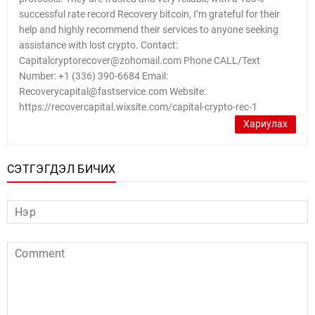
successful rate record Recovery bitcoin, I’m grateful for their
help and highly recommend their services to anyone seeking
assistance with lost crypto. Contact:
Capitalcryptorecover@zohomail.com Phone CALL/Text
Number: +1 (336) 390-6684 Email:
Recoverycapital@fastservice.com Website:
https://recovercapital.wixsite.com/capital-crypto-rec-1
Хариулах
СЭТГЭГДЭЛ БИЧИХ