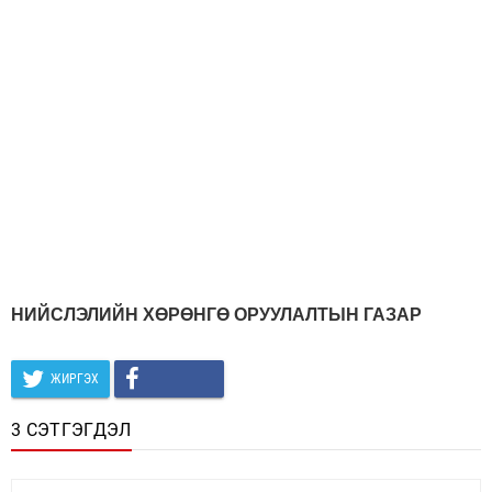
НИЙСЛЭЛИЙН ХӨРӨНГӨ ОРУУЛАЛТЫН ГАЗАР
ЖИРГЭХ
3 СЭТГЭГДЭЛ