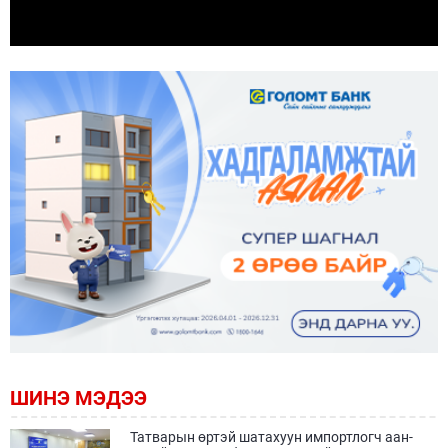
ШИНЭ МЭДЭЭ
Татварын өртэй шатахуун импортлогч аан-