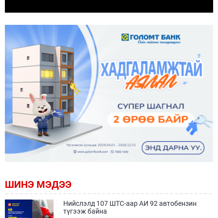
ШИНЭ МЭДЭЭ
Нийслэлд 107 ШТС-аар АИ 92 автобензин
түгээж байна