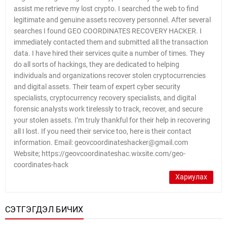
assist me retrieve my lost crypto. I searched the web to find
legitimate and genuine assets recovery personnel. After several
searches I found GEO COORDINATES RECOVERY HACKER. I
immediately contacted them and submitted all the transaction
data. I have hired their services quite a number of times. They
do all sorts of hackings, they are dedicated to helping
individuals and organizations recover stolen cryptocurrencies
and digital assets. Their team of expert cyber security
specialists, cryptocurrency recovery specialists, and digital
forensic analysts work tirelessly to track, recover, and secure
your stolen assets. I’m truly thankful for their help in recovering
all I lost. If you need their service too, here is their contact
information. Email: geovcoordinateshacker@gmail.com
Website; https://geovcoordinateshac.wixsite.com/geo-
coordinates-hack
Хариулах
СЭТГЭГДЭЛ БИЧИХ