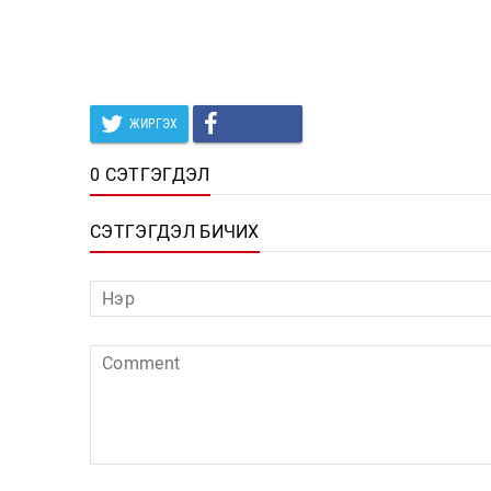
ЖИРГЭХ
0 СЭТГЭГДЭЛ
СЭТГЭГДЭЛ БИЧИХ