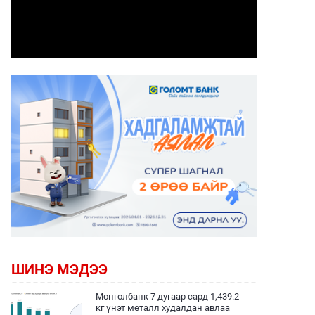
ШИНЭ МЭДЭЭ
Монголбанк 7 дугаар сард 1,439.2
кг үнэт металл худалдан авлаа