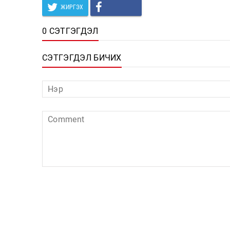
ЖИРГЭХ
0 СЭТГЭГДЭЛ
СЭТГЭГДЭЛ БИЧИХ