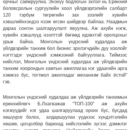
орчныг сайжруулна. Энэхүү бодлогын эхлэл нь Ерөнхий
боловсролын сургуулийн хоол үйлдвэрлэлийн салбарт
120 тэрбум төгрөгийн зах зээлийг хувийн
хэвшлийнхэндээ нээж өгсөн шийдвэр байлаа. Наадмын
дараа сонгон шалгаруулалт явуулна. Аж ахуйн нэгж,
хувийн хэвшлүүд нээлттэй бөгөөд идэвхтэй оролцохыг
урьж байна. Монголын үндэсний худалдаа аж
үйлдвэрийн танхим бол бизнес эрхлэгчдийн дуу хоолойг
нэгтгэдэг үндэсний хэмжээний байгууллага. Тиймээс
нийслэл, Монголын үндэсний худалдаа аж үйлдвэрийн
танхим хоорондын хамтын ажиллагаа нэг удаагийн арга
хэмжээ бус, тогтмол ажилладаг механизм байх ёстой”
гэв.
Монголын үндэсний худалдаа аж үйлдвэрийн танхимын
ерөнхийлөгч Б.Лхагважав “ТОП-100” аж ахуйн
нэгжүүдийг нэг удаа шалгаруулаад орхих бус, бусдад
хөшүүрэг болох, алдаршуулах үүднээс хүндэтгэлийн
хөшөө, цогцолбор барихад нийслэлийн зүгээс дэмжлэг