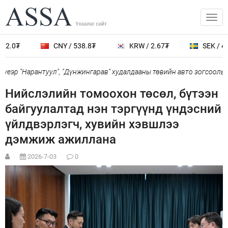
2.0₮
CNY / 538.8₮
KRW / 2.67₮
SEK / 401
еэр "Нарантуул", "Дүнжингарав" худалдааны төвийн авто зогсоолыг 
Нийслэлийн томоохон төсөл, бүтээн
байгуулалтад нэн тэргүүнд үндэсний
үйлдвэрлэгч, хувийн хэвшлээ
дэмжиж ажиллана
2026-7-03
0