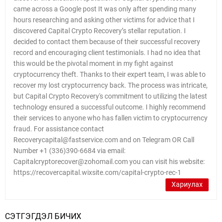
came across a Google post It was only after spending many
hours researching and asking other victims for advice that I
discovered Capital Crypto Recovery’s stellar reputation. I
decided to contact them because of their successful recovery
record and encouraging client testimonials. I had no idea that
this would be the pivotal moment in my fight against
cryptocurrency theft. Thanks to their expert team, I was able to
recover my lost cryptocurrency back. The process was intricate,
but Capital Crypto Recovery's commitment to utilizing the latest
technology ensured a successful outcome. I highly recommend
their services to anyone who has fallen victim to cryptocurrency
fraud. For assistance contact
Recoverycapital@fastservice.com and on Telegram OR Call
Number +1 (336)390-6684 via email:
Capitalcryptorecover@zohomail.com you can visit his website:
https://recovercapital.wixsite.com/capital-crypto-rec-1
Хариулах
СЭТГЭГДЭЛ БИЧИХ