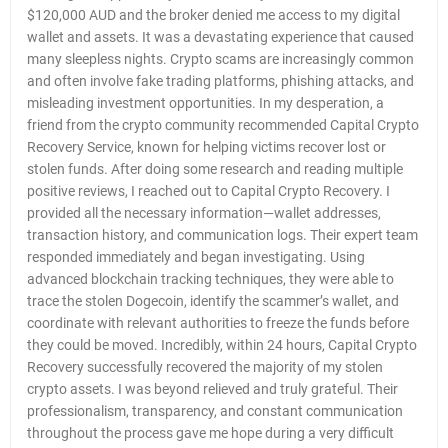
$120,000 AUD and the broker denied me access to my digital
wallet and assets. It was a devastating experience that caused
many sleepless nights. Crypto scams are increasingly common
and often involve fake trading platforms, phishing attacks, and
misleading investment opportunities. In my desperation, a
friend from the crypto community recommended Capital Crypto
Recovery Service, known for helping victims recover lost or
stolen funds. After doing some research and reading multiple
positive reviews, I reached out to Capital Crypto Recovery. I
provided all the necessary information—wallet addresses,
transaction history, and communication logs. Their expert team
responded immediately and began investigating. Using
advanced blockchain tracking techniques, they were able to
trace the stolen Dogecoin, identify the scammer’s wallet, and
coordinate with relevant authorities to freeze the funds before
they could be moved. Incredibly, within 24 hours, Capital Crypto
Recovery successfully recovered the majority of my stolen
crypto assets. I was beyond relieved and truly grateful. Their
professionalism, transparency, and constant communication
throughout the process gave me hope during a very difficult