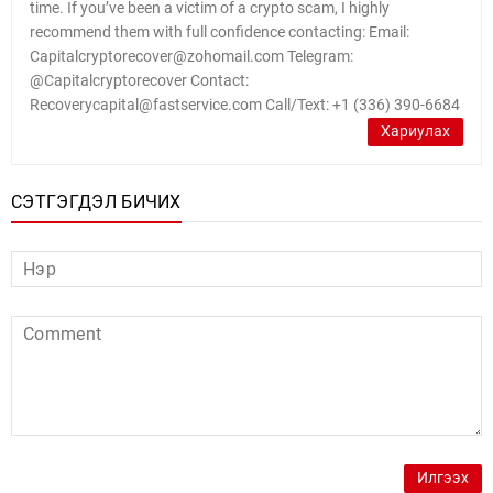
time. If you’ve been a victim of a crypto scam, I highly
recommend them with full confidence contacting: Email:
Capitalcryptorecover@zohomail.com Telegram:
@Capitalcryptorecover Contact:
Recoverycapital@fastservice.com Call/Text: +1 (336) 390-6684
Хариулах
СЭТГЭГДЭЛ БИЧИХ
Илгээх