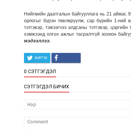
Нийгмийн даатгалын байгууллага нь 21 аймаг, 
орлогыг бүрэн төвлөрүүлж, сар бүрийн 1-ний 
тэтгэвэр, тэжээгчээ алдсаны тэтгэвэр, цэргийн 
хэмжээнд олгох ажлыг тасралтгүй зохион байг
мэдээллээ.
ЖИРГЭХ
0 СЭТГЭГДЭЛ
СЭТГЭГДЭЛ БИЧИХ