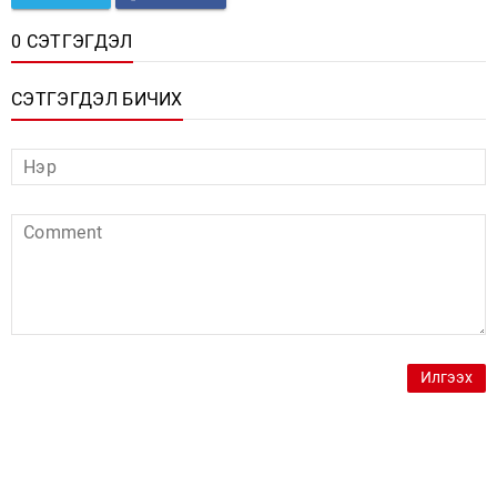
0 СЭТГЭГДЭЛ
СЭТГЭГДЭЛ БИЧИХ
Илгээх