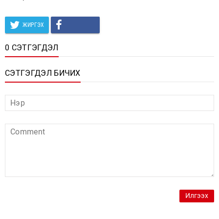
ЖИРГЭХ
0 СЭТГЭГДЭЛ
СЭТГЭГДЭЛ БИЧИХ
Илгээх