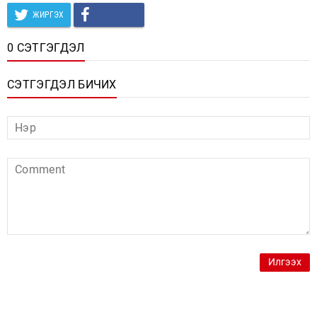
ЖИРГЭХ
0 СЭТГЭГДЭЛ
СЭТГЭГДЭЛ БИЧИХ
Илгээх