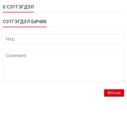
0 СЭТГЭГДЭЛ
СЭТГЭГДЭЛ БИЧИХ
Илгээх