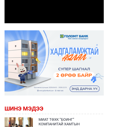
ШИНЭ МЭДЭЭ
МИАТ ТӨХК “БОИНГ”
КОМПАНИТАЙ ХАМТЫН