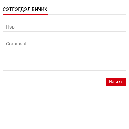
СЭТГЭГДЭЛ БИЧИХ
Илгээх