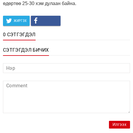
өдөртөө 25-30 хэм дулаан байна.
ЖИРГЭХ
0 СЭТГЭГДЭЛ
СЭТГЭГДЭЛ БИЧИХ
Илгээх