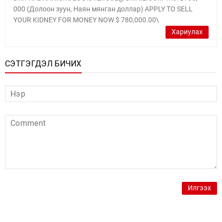
000 (Долоон зуун, Наян мянган доллар) APPLY TO SELL
YOUR KIDNEY FOR MONEY NOW $ 780,000.00\
Хариулах
СЭТГЭГДЭЛ БИЧИХ
Илгээх