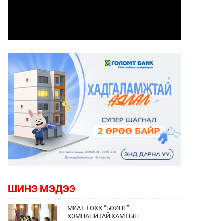
ШИНЭ МЭДЭЭ
МИАТ ТӨХК “БОИНГ”
КОМПАНИТАЙ ХАМТЫН