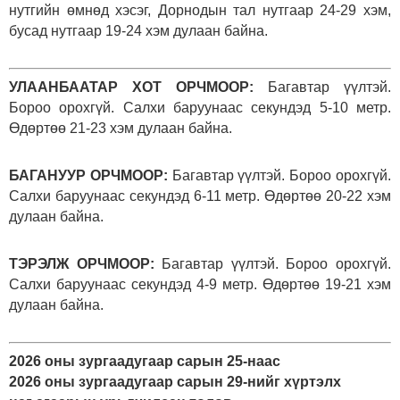
нутгийн өмнөд хэсэг, Дорнодын тал нутгаар 24-29 хэм,
бусад нутгаар 19-24 хэм дулаан байна.
УЛААНБААТАР ХОТ ОРЧМООР:
Багавтар үүлтэй.
Бороо орохгүй. Салхи баруунаас секундэд 5-10 метр.
Өдөртөө 21-23 хэм дулаан байна.
БАГАНУУР ОРЧМООР:
Багавтар үүлтэй. Бороо орохгүй.
Салхи баруунаас секундэд 6-11 метр. Өдөртөө 20-22 хэм
дулаан байна.
ТЭРЭЛЖ ОРЧМООР:
Багавтар үүлтэй. Бороо орохгүй.
Салхи баруунаас секундэд 4-9 метр. Өдөртөө 19-21 хэм
дулаан байна.
2026 оны зургаадугаар сарын 25-наас
2026 оны зургаадугаар сарын 29-нийг хүртэлх