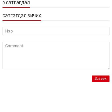
0 СЭТГЭГДЭЛ
СЭТГЭГДЭЛ БИЧИХ
Илгээх