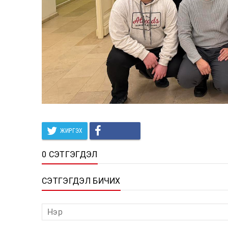
ЖИРГЭХ
0 СЭТГЭГДЭЛ
СЭТГЭГДЭЛ БИЧИХ