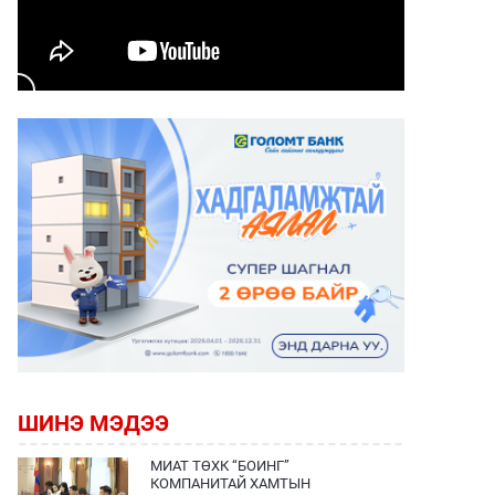
ШИНЭ МЭДЭЭ
МИАТ ТӨХК “БОИНГ”
КОМПАНИТАЙ ХАМТЫН