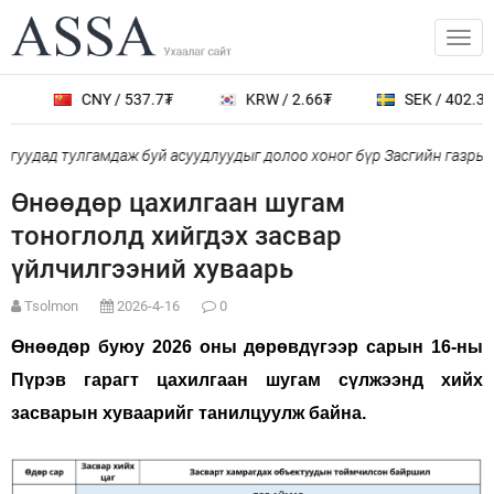
₮
CNY / 537.7₮
KRW / 2.66₮
SEK / 402.3₮
гуудад тулгамдаж буй асуудлуудыг долоо хоног бүр Засгийн газрын
Өнөөдөр цахилгаан шугам
тоноглолд хийгдэх засвар
үйлчилгээний хуваарь
Tsolmon
2026-4-16
0
Өнөөдөр буюу 2026 оны дөрөвдүгээр сарын 16-ны
Пүрэв гарагт цахилгаан шугам сүлжээнд хийх
засварын хуваарийг танилцуулж байна.