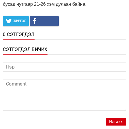
бусад нутгаар 21-26 хэм дулаан байна.
ЖИРГЭХ
0 СЭТГЭГДЭЛ
СЭТГЭГДЭЛ БИЧИХ
Илгээх