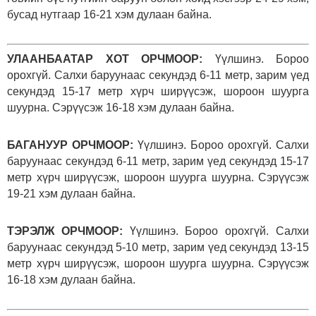
бусад нутгаар 16-21 хэм дулаан байна.
УЛААНБААТАР ХОТ ОРЧМООР:
Үүлшинэ. Бороо
орохгүй. Салхи баруунаас секундэд 6-11 метр, зарим үед
секундэд 15-17 метр хүрч ширүүсэж, шороон шуурга
шуурна. Сэрүүсэж 16-18 хэм дулаан байна.
БАГАНУУР ОРЧМООР:
Үүлшинэ. Бороо орохгүй. Салхи
баруунаас секундэд 6-11 метр, зарим үед секундэд 15-17
метр хүрч ширүүсэж, шороон шуурга шуурна. Сэрүүсэж
19-21 хэм дулаан байна.
ТЭРЭЛЖ ОРЧМООР:
Үүлшинэ. Бороо орохгүй. Салхи
баруунаас секундэд 5-10 метр, зарим үед секундэд 13-15
метр хүрч ширүүсэж, шороон шуурга шуурна. Сэрүүсэж
16-18 хэм дулаан байна.