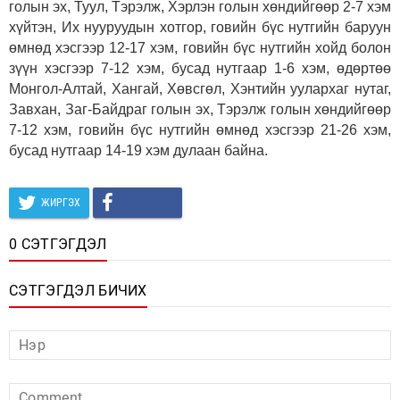
голын эх, Туул, Тэрэлж, Хэрлэн голын хөндийгөөр 2-7 хэм
хүйтэн, Их нууруудын хотгор, говийн бүс нутгийн баруун
өмнөд хэсгээр 12-17 хэм, говийн бүс нутгийн хойд болон
зүүн хэсгээр 7-12 хэм, бусад нутгаар 1-6 хэм, өдөртөө
Монгол-Алтай, Хангай, Хөвсгөл, Хэнтийн уулархаг нутаг,
Завхан, Заг-Байдраг голын эх, Тэрэлж голын хөндийгөөр
7-12 хэм, говийн бүс нутгийн өмнөд хэсгээр 21-26 хэм,
бусад нутгаар 14-19 хэм дулаан байна.
ЖИРГЭХ
0 СЭТГЭГДЭЛ
СЭТГЭГДЭЛ БИЧИХ