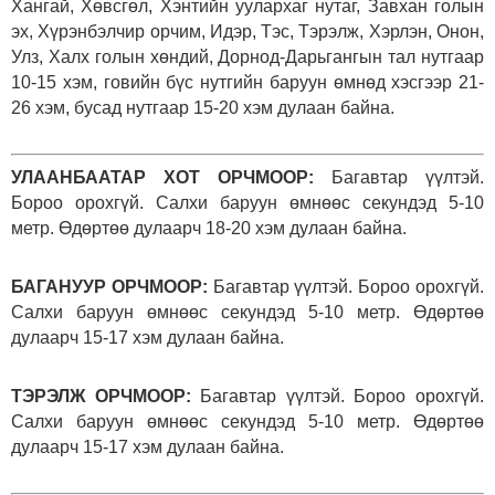
Хангай, Хөвсгөл, Хэнтийн уулархаг нутаг, Завхан голын
эх, Хүрэнбэлчир орчим, Идэр, Тэс, Тэрэлж, Хэрлэн, Онон,
Улз, Халх голын хөндий, Дорнод-Дарьгангын тал нутгаар
10-15 хэм, говийн бүс нутгийн баруун өмнөд хэсгээр 21-
26 хэм, бусад нутгаар 15-20 хэм дулаан байна.
УЛААНБААТАР ХОТ ОРЧМООР:
Багавтар үүлтэй.
Бороо орохгүй. Салхи баруун өмнөөс секундэд 5-10
метр. Өдөртөө дулаарч 18-20 хэм дулаан байна.
БАГАНУУР ОРЧМООР:
Багавтар үүлтэй. Бороо орохгүй.
Салхи баруун өмнөөс секундэд 5-10 метр. Өдөртөө
дулаарч 15-17 хэм дулаан байна.
ТЭРЭЛЖ ОРЧМООР:
Багавтар үүлтэй. Бороо орохгүй.
Салхи баруун өмнөөс секундэд 5-10 метр. Өдөртөө
дулаарч 15-17 хэм дулаан байна.