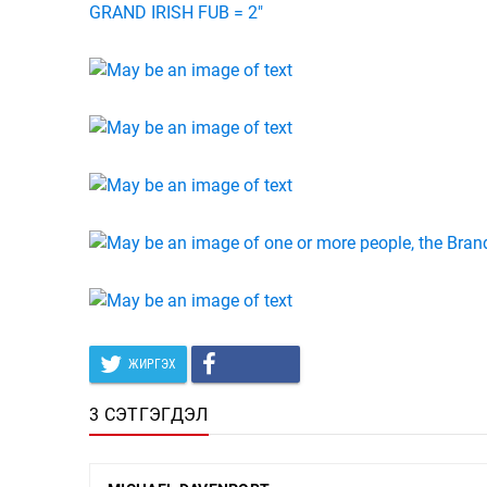
ЖИРГЭХ
3 СЭТГЭГДЭЛ