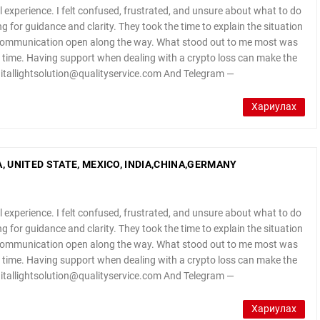
 experience. I felt confused, frustrated, and unsure about what to do
ng for guidance and clarity. They took the time to explain the situation
 communication open along the way. What stood out to me most was
lt time. Having support when dealing with a crypto loss can make the
igitallightsolution@qualityservice.com And Telegram —
Хариулах
 UNITED STATE, MEXICO, INDIA,CHINA,GERMANY
 experience. I felt confused, frustrated, and unsure about what to do
ng for guidance and clarity. They took the time to explain the situation
 communication open along the way. What stood out to me most was
lt time. Having support when dealing with a crypto loss can make the
igitallightsolution@qualityservice.com And Telegram —
Хариулах