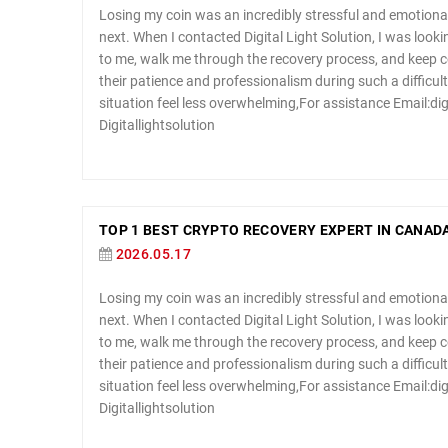
Losing my coin was an incredibly stressful and emotional
next. When I contacted Digital Light Solution, I was looki
to me, walk me through the recovery process, and keep
their patience and professionalism during such a difficu
situation feel less overwhelming,For assistance Email:d
Digitallightsolution
TOP 1 BEST CRYPTO RECOVERY EXPERT IN CANADA,
2026.05.17
Losing my coin was an incredibly stressful and emotional
next. When I contacted Digital Light Solution, I was looki
to me, walk me through the recovery process, and keep
their patience and professionalism during such a difficu
situation feel less overwhelming,For assistance Email:d
Digitallightsolution