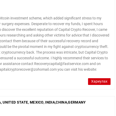
itcoin investment scheme, which added significant stress to my
cer surgery expenses. Desperate to recover my funds, I spent hours
 discover the excellent reputation of Capital Crypto Recover, I came
rs researching and asking other victims for advice that I discovered
o contact them because of their successful recovery record and
would be the pivotal moment in my fight against cryptocurrency theft.
t cryptocurrency back. The process was intricate, but Capital Crypto
 ensured a successful outcome. I highly recommend their services to
For assistance contact Recoverycapital@fastservice.com and on
pitalcryptorecover@zohomail.com you can visit his website:
Хариулах
 UNITED STATE, MEXICO, INDIA,CHINA,GERMANY