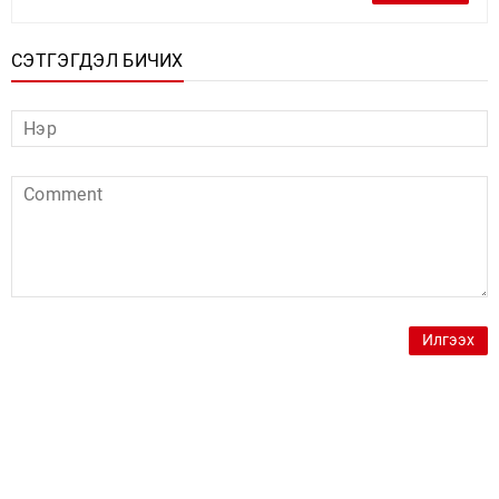
СЭТГЭГДЭЛ БИЧИХ
Илгээх