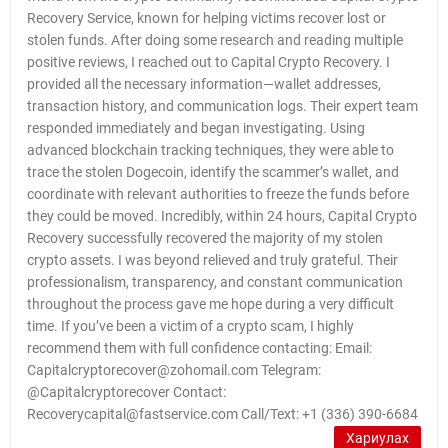
Recovery Service, known for helping victims recover lost or
stolen funds. After doing some research and reading multiple
positive reviews, I reached out to Capital Crypto Recovery. I
provided all the necessary information—wallet addresses,
transaction history, and communication logs. Their expert team
responded immediately and began investigating. Using
advanced blockchain tracking techniques, they were able to
trace the stolen Dogecoin, identify the scammer’s wallet, and
coordinate with relevant authorities to freeze the funds before
they could be moved. Incredibly, within 24 hours, Capital Crypto
Recovery successfully recovered the majority of my stolen
crypto assets. I was beyond relieved and truly grateful. Their
professionalism, transparency, and constant communication
throughout the process gave me hope during a very difficult
time. If you’ve been a victim of a crypto scam, I highly
recommend them with full confidence contacting: Email:
Capitalcryptorecover@zohomail.com Telegram:
@Capitalcryptorecover Contact:
Recoverycapital@fastservice.com Call/Text: +1 (336) 390-6684
Хариулах