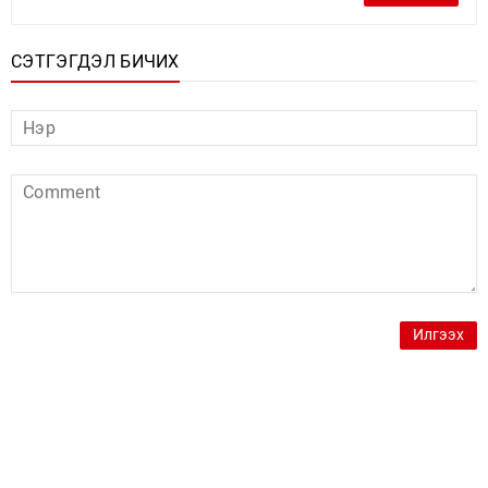
СЭТГЭГДЭЛ БИЧИХ
Илгээх