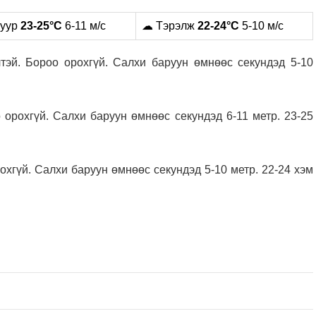
нуур
23-25°C
6-11 м/с
☁ Тэрэлж
22-24°C
5-10 м/с
тэй. Бороо орохгүй. Салхи баруун өмнөөс секундэд 5-10
 орохгүй. Салхи баруун өмнөөс секундэд 6-11 метр. 23-25
охгүй. Салхи баруун өмнөөс секундэд 5-10 метр. 22-24 хэм