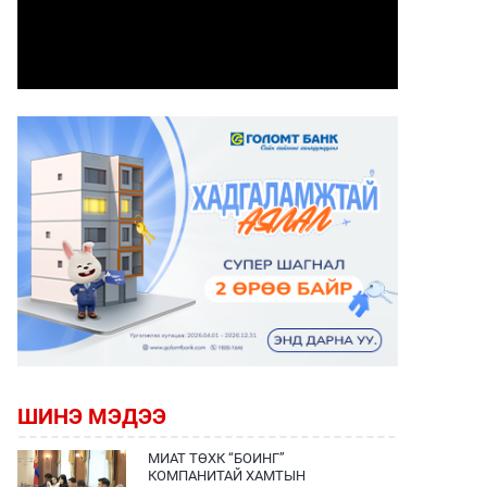
ШИНЭ МЭДЭЭ
МИАТ ТӨХК “БОИНГ”
КОМПАНИТАЙ ХАМТЫН