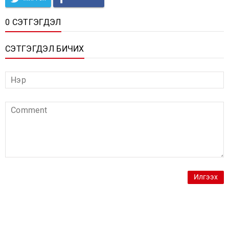
0 СЭТГЭГДЭЛ
СЭТГЭГДЭЛ БИЧИХ
Илгээх