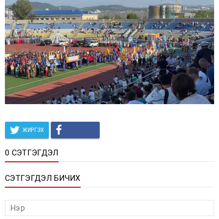
ЖИРГЭХ
0 СЭТГЭГДЭЛ
СЭТГЭГДЭЛ БИЧИХ