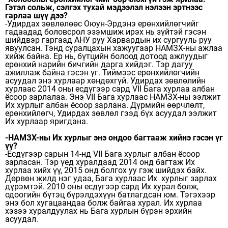
Гэтэл сольж, сэлгэх тухай мэдээлэл нэлээн эртнээс
гарлаа шүү дээ?
-Удирдах зөвлөлөөс Оюун-Эрдэнэ ерөнхийлөгчийг
гадаадад боловсрол эзэмшиж ирэх нь зүйтэй гэсэн
шийдвэр гаргаад АНУ руу Харвардын их сургууль руу
явуулсан. Тэнд суралцахын хажуугаар НАМЗХ-ны ажлаа
хийж байна. Ер нь, бүтцийн болоод дотоод ажлуудыг
ерөнхий нарийн бичгийн дарга хийдэг. Тэр дагуу
ажиллаж байна гэсэн үг. Тиймээс ерөнхийлөгчийн
асуудал энэ хурлаар хөндөхгүй. Удирдах зөвлөлийн
хурлаас 2014 оны есдүгээр сард VII Бага хурлаа албан
ёсоор зарлалаа. Энэ VII Бага хурлаас НАМЗХ-ны ээлжит
Их хурлыг албан ёсоор зарлана. Дүрмийн өөрчлөлт,
ерөнхийлөгч, Удирдах зөвлөл гээд бүх асуудал ээлжит
Их хурлаар яригдана.
-НАМЗХ-ны Их хурлыг энэ ондоо багтааж хийнэ гэсэн үг
үү?
-Есдүгээр сарын 14-нд VII Бага хурлыг албан ёсоор
зарласан. Тэр үед хуралдаад 2014 онд багтаж Их
хурлаа хийх үү, 2015 онд болгох уу гэж шийдэх байх.
Дөрвөн жилд нэг удаа, Бага хурлаас Их хурлыг зарлах
дүрэмтэй. 2010 оны есдүгээр сард Их хурал болж,
одоогийн бүтэц бүрэлдэхүүн батлагдсан юм. Тэгэхээр
энэ бол хугацаандаа болж байгаа хурал. Их хурлаа
хэзээ хуралдуулах нь Бага хурлын бүрэн эрхийн
асуудал.