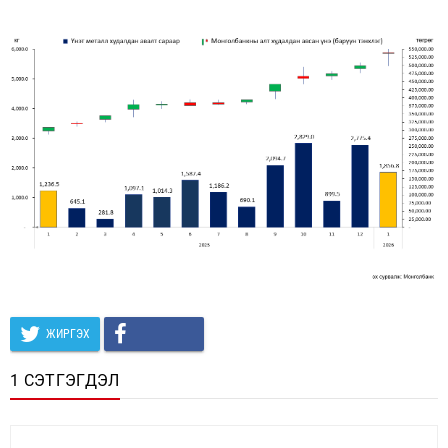
ЖИРГЭХ
1 СЭТГЭГДЭЛ