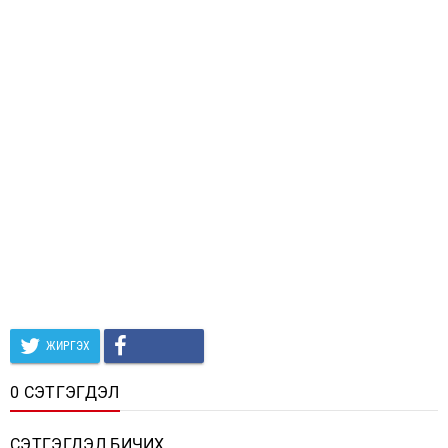
ЖИРГЭХ
0 СЭТГЭГДЭЛ
СЭТГЭГДЭЛ БИЧИХ