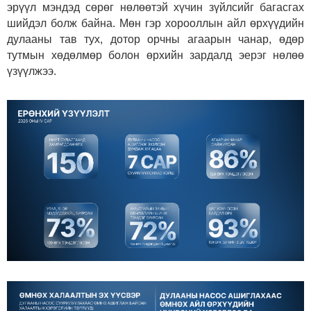
эрүүл мэндэд сөрөг нөлөөтэй хүчин зүйлсийг багасгах
шийдэл болж байна. Мөн гэр хорооллын айл өрхүүдийн
дулааны тав тух, дотор орчны агаарын чанар, өдөр
тутмын хөдөлмөр болон өрхийн зардалд эерэг нөлөө
үзүүлжээ.