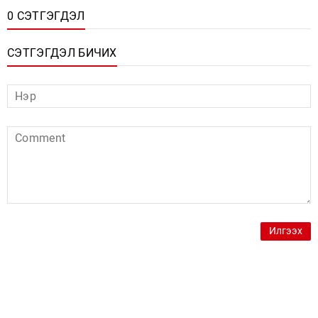
0 СЭТГЭГДЭЛ
СЭТГЭГДЭЛ БИЧИХ
Илгээх