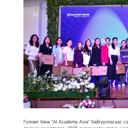
Голомт банк “AI Academy Asia” байгууллагаас 