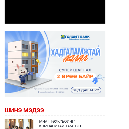
ШИНЭ МЭДЭЭ
МИАТ ТӨХК “БОИНГ”
КОМПАНИТАЙ ХАМТЫН