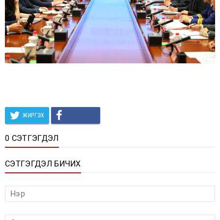
ЖИРГЭХ
0 СЭТГЭГДЭЛ
СЭТГЭГДЭЛ БИЧИХ