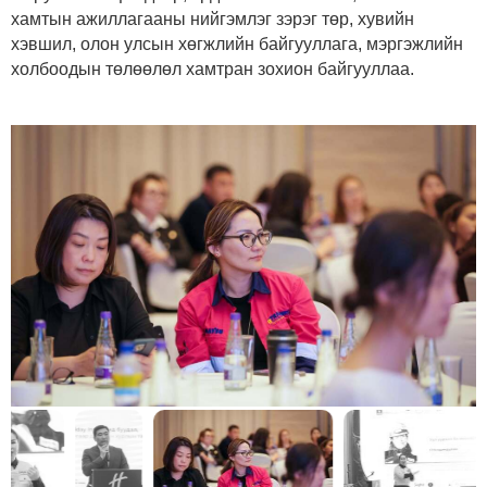
хамтын ажиллагааны нийгэмлэг зэрэг төр, хувийн
хэвшил, олон улсын хөгжлийн байгууллага, мэргэжлийн
холбоодын төлөөлөл хамтран зохион байгууллаа.