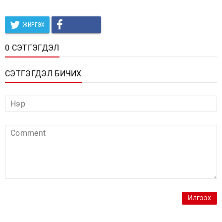
ЖИРГЭХ
0 СЭТГЭГДЭЛ
СЭТГЭГДЭЛ БИЧИХ
Илгээх