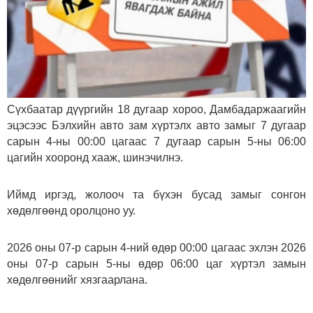
Сүхбаатар дүүргийн 18 дугаар хороо, Дамбадаржаагийн
эцэсээс Бэлхийн авто зам хүртэлх авто замыг 7 дугаар
сарын 4-ны 00:00 цагаас 7 дугаар сарын 5-ны 06:00
цагийн хооронд хааж, шинэчилнэ.
Иймд иргэд, жолооч та бүхэн бусад замыг сонгон
хөдөлгөөнд оролцоно уу.
2026 оны 07-р сарын 4-ний өдөр 00:00 цагаас эхлэн 2026
оны 07-р сарын 5-ны өдөр 06:00 цаг хүртэл замын
хөдөлгөөнийг хязгаарлана.