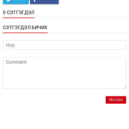
0 СЭТГЭГДЭЛ
СЭТГЭГДЭЛ БИЧИХ
Илгээх