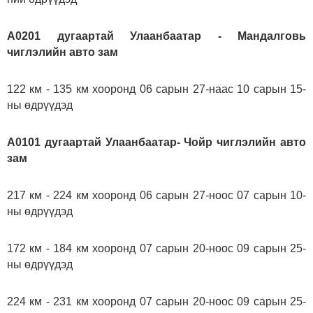
А0201 дугаартай Улаанбаатар - Мандалговь
чиглэлийн авто зам
122 км - 135 км хооронд 06 сарын 27-наас 10 сарын 15-
ны өдрүүдэд
А0101 дугаартай Улаанбаатар- Чойр чиглэлийн авто
зам
217 км - 224 км хооронд 06 сарын 27-ноос 07 сарын 10-
ны өдрүүдэд
172 км - 184 км хооронд 07 сарын 20-ноос 09 сарын 25-
ны өдрүүдэд
224 км - 231 км хооронд 07 сарын 20-ноос 09 сарын 25-